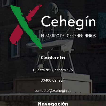
Contacto
Cuesta del Góngoro S/N
30400 Cehegín
contacto@xcehegin.es
Navegación