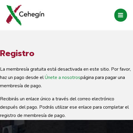
Ir
al
Mai
contenido
Men
Registro
La membresía gratuita está desactivada en este sitio. Por favor,
haz un pago desde el
Únete a nosotros
página para pagar una
membresía de pago.
Recibirás un enlace único a través del correo electrónico
después del pago. Podrás utilizar ese enlace para completar el
registro de membresía de pago.